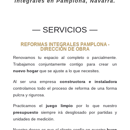
integrales en Pamplona, Navarra.
— SERVICIOS —
REFORMAS INTEGRALES PAMPLONA -
DIRECCIÓN DE OBRA
Renovamos tu espacio al completo o parcialmente.
Trabajamos conjuntamente contigo para crear un
nuevo hogar
que se ajuste a lo que necesites.
Al ser una empresa
constructora e instaladora
controlamos todo el proceso de reforma de una forma
pulcra y rigurosa.
Practicamos el
juego limpio
por lo que nuestro
presupuesto
siempre irá desglosado por partidas y
unidades de medición.
Nuestro deseo es que el cliente confíe en nuestro
buen