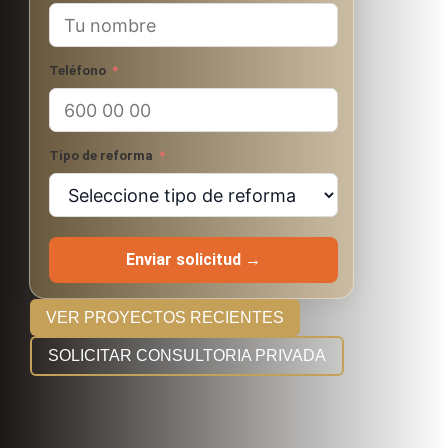
Teléfono
Tipo de reforma
Enviar solicitud →
VER PROYECTOS RECIENTES
SOLICITAR CONSULTORIA PRIVADA