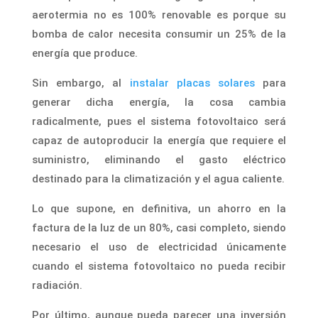
aerotermia no es 100% renovable es porque su
bomba de calor necesita consumir un 25% de la
energía que produce.
Sin embargo, al
instalar placas solares
para
generar dicha energía, la cosa cambia
radicalmente, pues el sistema fotovoltaico será
capaz de autoproducir la energía que requiere el
suministro, eliminando el gasto eléctrico
destinado para la climatización y el agua caliente.
Lo que supone, en definitiva, un ahorro en la
factura de la luz de un 80%, casi completo, siendo
necesario el uso de electricidad únicamente
cuando el sistema fotovoltaico no pueda recibir
radiación.
Por último, aunque pueda parecer una inversión