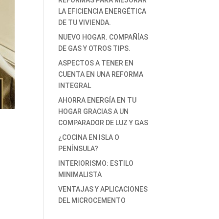
REFORMAS PARA MEJORAR
LA EFICIENCIA ENERGÉTICA
DE TU VIVIENDA.
NUEVO HOGAR. COMPAÑÍAS
DE GAS Y OTROS TIPS.
ASPECTOS A TENER EN
CUENTA EN UNA REFORMA
INTEGRAL
AHORRA ENERGÍA EN TU
HOGAR GRACIAS A UN
COMPARADOR DE LUZ Y GAS
¿COCINA EN ISLA O
PENÍNSULA?
INTERIORISMO: ESTILO
MINIMALISTA
VENTAJAS Y APLICACIONES
DEL MICROCEMENTO