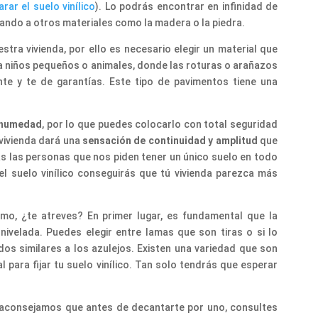
rar el suelo vinílico
). Lo podrás encontrar en infinidad de
itando a otros materiales como la madera o la piedra.
ra vivienda, por ello es necesario elegir un material que
 niños pequeños o animales, donde las roturas o arañazos
te y te de garantías. Este tipo de pavimentos tiene una
a humedad
, por lo que puedes colocarlo con total seguridad
 vivienda dará una
sensación de continuidad y amplitud
que
s las personas que nos piden tener un único suelo en todo
 el suelo vinílico conseguirás que tú vivienda parezca más
mo, ¿te atreves? En primer lugar, es fundamental que la
nivelada. Puedes elegir entre lamas que son tiras o si lo
dos similares a los azulejos. Existen una variedad que son
para fijar tu suelo vinílico. Tan solo tendrás que esperar
te aconsejamos que antes de decantarte por uno, consultes