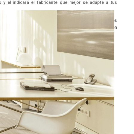
 y el indicará el fabricante que mejor se adapte a tus
 si lo deseas, puedes llamarnos o contactarnos a través
emos escuchar tu opinión! Y no te olvides de seguirnos en