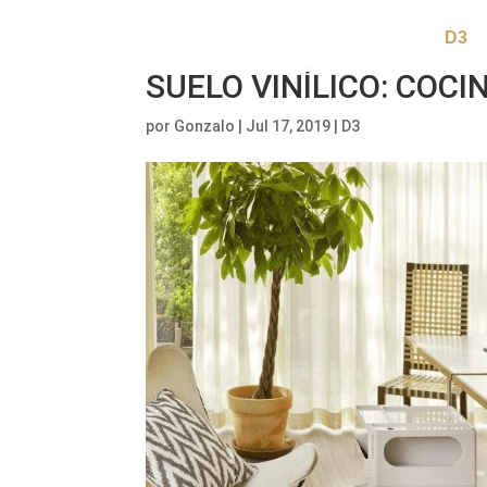
D3
SUELO VINÍLICO: COCI
por
Gonzalo
|
Jul 17, 2019
|
D3