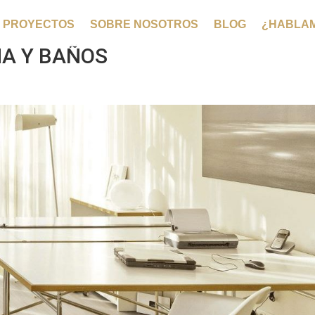
PROYECTOS
SOBRE NOSOTROS
BLOG
¿HABLA
NA Y BAÑOS