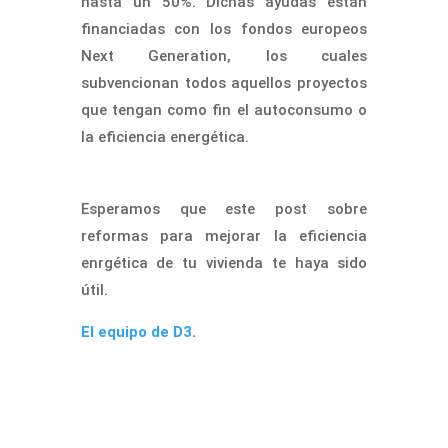
hasta un 50%. Dichas ayudas están
financiadas con los fondos europeos
Next Generation, los cuales
subvencionan todos aquellos proyectos
que tengan como fin el autoconsumo o
la eficiencia energética.
Esperamos que este post sobre
reformas para mejorar la eficiencia
enrgética de tu vivienda
te haya sido
útil.
El equipo de D3
.